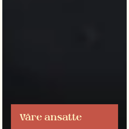
Våre ansatte